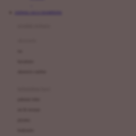
Awan
JADWAL LIGA CHAMPIONS
Azetabio
produk terbaru
B
aksesoris
Baabaasheepz
tas
Babiators
kacamata
Baby Dove
aksesoris rambut
Baby Jogger
Baby Rovega
kebutuhan bayi
Babybee
pakaian tidur
Banana Boat
set & terusan
Banz
piyama
Barbie
bodysuits
Beaba