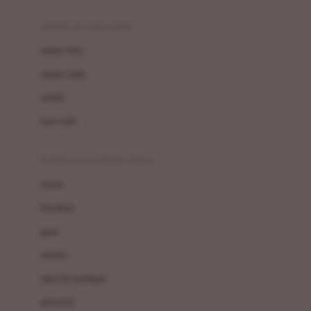
Beauty Barn
sepatu & kaus kaki
Bio Oil
sepatu bayi
Biolane
sepatu anak
Bite Fighters
sandal
Bizzi Growin
kaus kaki
Blackmores
fashion bayi (0bln-3thn)
Blooming Marvellous
atasan
Bonnels
bawahan
Bravado
gaun
Bruder
setelan
Brush Baby
jaket & kardigan
Buds Organics
aksesoris
Bugaboo