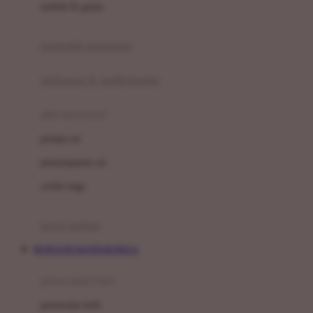
sendok & garpu
Joie
pengolah makanan
Joolz
Jujube
makanan & multivitamin
K
alat menyusui
Kiddycuts
pompa asi
Kumon
penyimpanan asi
L
cooler bags
Leapfrog
kursi makan
Leclerc
BURSA303 BANDAR BOLA
Lee Vierra
Lillebaby
perawatan bayi
Little Bird Told Me
perawatan kulit