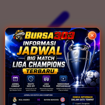
X
Xootz
Y
Yamatoya
Z
Zaxy
Zoggs
0-9
4Moms
59S