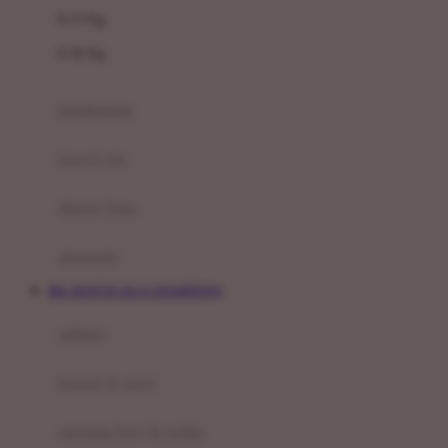
0-13 Kg
Felt So Sweet
0-36 Kg
Fisher Price
Flipper
gendongan
Friends Of Sally
travel cots
G
diaper bags
Gb
Geko
aksesoris
Graco
BIG MATCH LIGA CHAMPIONS
Gund
selimut
H
bantal & sprei
Habbie
Haenim
ranjang bayi & balita